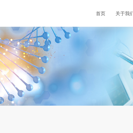
首页
关于我
（15片/板）