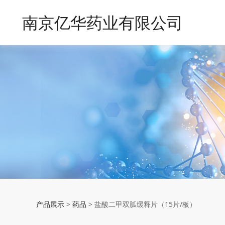
南京亿华药业有限公司
盐酸二甲双胍缓释片
产品展示
>
药品
>
盐酸二甲双胍缓释片（15片/板）