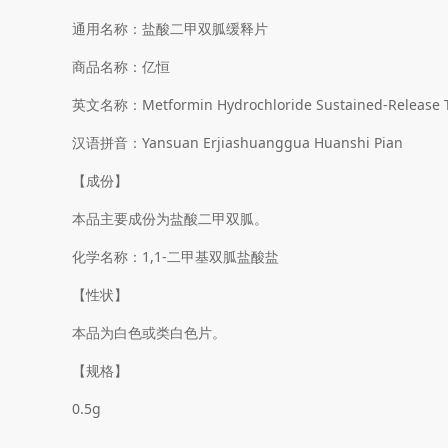
通用名称：盐酸二甲双胍缓释片
商品名称：亿恒
英文名称：Metformin Hydrochloride Sustained-Release T
汉语拼音：Yansuan Erjiashuanggua Huanshi Pian
【成份】
本品主要成份为盐酸二甲双胍。
化学名称：1,1-二甲基双胍盐酸盐
【性状】
本品为白色或类白色片。
【规格】
0.5g