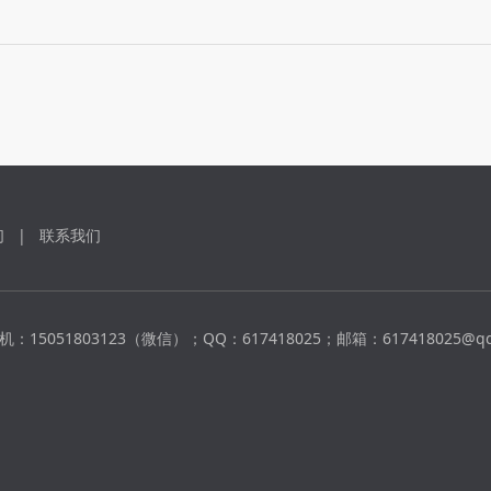
们
|
联系我们
机：15051803123（微信）；QQ：617418025；邮箱：617418025@qq